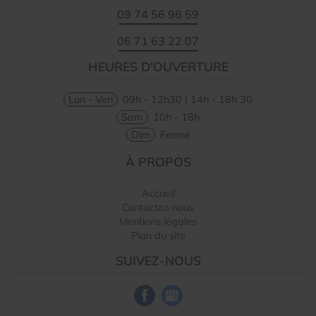
09 74 56 98 59
06 71 63 22 07
HEURES D'OUVERTURE
Lun - Ven
09h - 12h30 | 14h - 18h 30
Sam
10h - 18h
Dim
Fermé
À PROPOS
Accueil
Contactez-nous
Mentions légales
Plan du site
SUIVEZ-NOUS