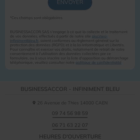
*Ces champs sont obligatoires
BUSINESSACCOR SAS s'engage à ce que la collecte et le traitement
de vos données, effectués à partir de notre site
piscines-
infinimentbleu.fr
, soient conformes au règlement général sur la
protection des données (RGPD) et à la loi Informatique et Libertés.
Pour connaître et exercer vos droits, notamment de retrait de votre
consentement à l'utilisation des données collectées par ce
formulaire, ou à vous inscrire sur la liste d'opposition au démarchage
téléphonique, veuillez consulter notre
politique de confidentialité
BUSINESSACCOR - INFINIMENT BLEU
26 Avenue de Thies
14000
CAEN
09 74 56 98 59
06 71 63 22 07
HEURES D'OUVERTURE